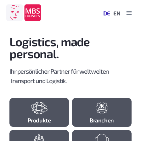
Zum
Inhalt
DE
EN
springen
Logistics, made
personal.
Ihr persönlicher Partner für weltweiten
Transport und Logistik.
Produkte
Branchen