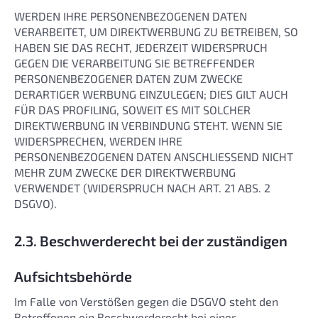
WERDEN IHRE PERSONENBEZOGENEN DATEN
VERARBEITET, UM DIREKTWERBUNG ZU BETREIBEN, SO
HABEN SIE DAS RECHT, JEDERZEIT WIDERSPRUCH
GEGEN DIE VERARBEITUNG SIE BETREFFENDER
PERSONENBEZOGENER DATEN ZUM ZWECKE
DERARTIGER WERBUNG EINZULEGEN; DIES GILT AUCH
FÜR DAS PROFILING, SOWEIT ES MIT SOLCHER
DIREKTWERBUNG IN VERBINDUNG STEHT. WENN SIE
WIDERSPRECHEN, WERDEN IHRE
PERSONENBEZOGENEN DATEN ANSCHLIESSEND NICHT
MEHR ZUM ZWECKE DER DIREKTWERBUNG
VERWENDET (WIDERSPRUCH NACH ART. 21 ABS. 2
DSGVO).
2.3. Beschwerderecht bei der zuständigen
Aufsichtsbehörde
Im Falle von Verstößen gegen die DSGVO steht den
Betroffenen ein Beschwerderecht bei einer