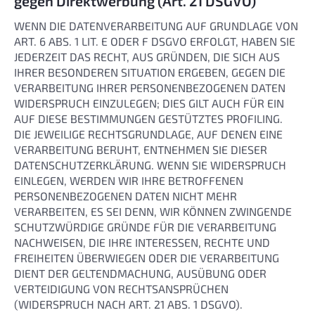
gegen Direktwerbung (Art. 21 DSGVO)
WENN DIE DATENVERARBEITUNG AUF GRUNDLAGE VON
ART. 6 ABS. 1 LIT. E ODER F DSGVO ERFOLGT, HABEN SIE
JEDERZEIT DAS RECHT, AUS GRÜNDEN, DIE SICH AUS
IHRER BESONDEREN SITUATION ERGEBEN, GEGEN DIE
VERARBEITUNG IHRER PERSONENBEZOGENEN DATEN
WIDERSPRUCH EINZULEGEN; DIES GILT AUCH FÜR EIN
AUF DIESE BESTIMMUNGEN GESTÜTZTES PROFILING.
DIE JEWEILIGE RECHTSGRUNDLAGE, AUF DENEN EINE
VERARBEITUNG BERUHT, ENTNEHMEN SIE DIESER
DATENSCHUTZERKLÄRUNG. WENN SIE WIDERSPRUCH
EINLEGEN, WERDEN WIR IHRE BETROFFENEN
PERSONENBEZOGENEN DATEN NICHT MEHR
VERARBEITEN, ES SEI DENN, WIR KÖNNEN ZWINGENDE
SCHUTZWÜRDIGE GRÜNDE FÜR DIE VERARBEITUNG
NACHWEISEN, DIE IHRE INTERESSEN, RECHTE UND
FREIHEITEN ÜBERWIEGEN ODER DIE VERARBEITUNG
DIENT DER GELTENDMACHUNG, AUSÜBUNG ODER
VERTEIDIGUNG VON RECHTSANSPRÜCHEN
(WIDERSPRUCH NACH ART. 21 ABS. 1 DSGVO).