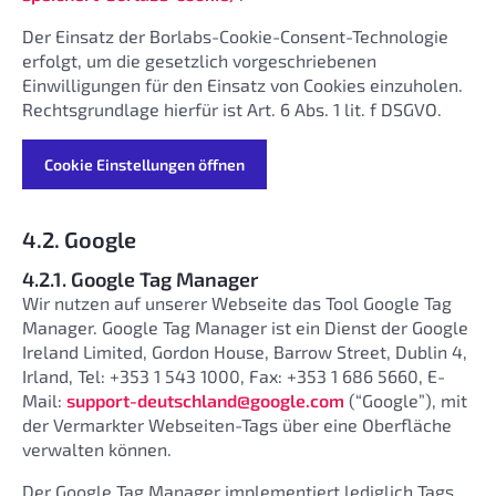
Der Einsatz der Borlabs-Cookie-Consent-Technologie
erfolgt, um die gesetzlich vorgeschriebenen
Einwilligungen für den Einsatz von Cookies einzuholen.
Rechtsgrundlage hierfür ist Art. 6 Abs. 1 lit. f DSGVO.
Cookie Einstellungen öffnen
4.2. Google
4.2.1. Google Tag Manager
Wir nutzen auf unserer Webseite das Tool Google Tag
Manager. Google Tag Manager ist ein Dienst der Google
Ireland Limited, Gordon House, Barrow Street, Dublin 4,
Irland, Tel: +353 1 543 1000, Fax: +353 1 686 5660, E-
Mail:
support-deutschland@google.com
(“Google”), mit
der Vermarkter Webseiten-Tags über eine Oberfläche
verwalten können.
Der Google Tag Manager implementiert lediglich Tags.