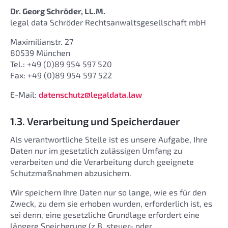
Dr. Georg Schröder, LL.M.
legal data Schröder Rechtsanwaltsgesellschaft mbH
Maximilianstr. 27
80539 München
Tel.: +49 (0)89 954 597 520
Fax: +49 (0)89 954 597 522
E-Mail:
datenschutz@legaldata.law
1.3. Verarbeitung und Speicherdauer
Als verantwortliche Stelle ist es unsere Aufgabe, Ihre
Daten nur im gesetzlich zulässigen Umfang zu
verarbeiten und die Verarbeitung durch geeignete
Schutzmaßnahmen abzusichern.
Wir speichern Ihre Daten nur so lange, wie es für den
Zweck, zu dem sie erhoben wurden, erforderlich ist, es
sei denn, eine gesetzliche Grundlage erfordert eine
längere Speicherung (z.B. steuer- oder