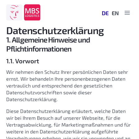
Zum
Inhalt
DE
EN
springen
Datenschutzerklärung
1. Allgemeine Hinweise und
Pflichtinformationen
1.1. Vorwort
Wir nehmen den Schutz Ihrer persönlichen Daten sehr
ernst. Wir behandeln Ihre personenbezogenen Daten
vertraulich und entsprechend den gesetzlichen
Datenschutzvorschriften sowie dieser
Datenschutzerklärung.
Diese Datenschutzerklärung erläutert, welche Daten
wir bei Ihrem Besuch auf unserer Webseite, für die
Vertragsabwicklung, für Marketingmaßnahmen und für
weitere in den Datenschutzerklärung aufgeführte
Verarbeitungen erheben, wie wir sie verwenden und an