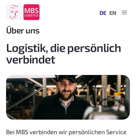
Zum
Inhalt
DE
EN
springen
Über uns
Logistik, die persönlich
verbindet
Bei MBS verbinden wir persönlichen Service