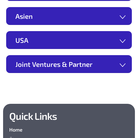
Asien
USA
Joint Ventures & Partner
Quick Links
Home