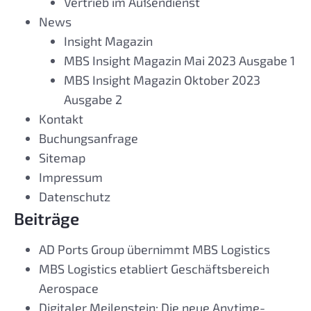
Vertrieb im Außendienst
News
Insight Magazin
MBS Insight Magazin Mai 2023 Ausgabe 1
MBS Insight Magazin Oktober 2023
Ausgabe 2
Kontakt
Buchungsanfrage
Sitemap
Impressum
Datenschutz
Beiträge
AD Ports Group übernimmt MBS Logistics
MBS Logistics etabliert Geschäftsbereich
Aerospace
Digitaler Meilenstein: Die neue Anytime-