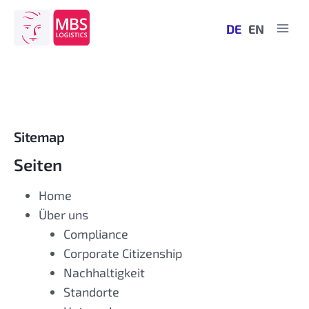
Zum
Inhalt
DE
EN
springen
Sitemap
Seiten
Home
Über uns
Compliance
Corporate Citizenship
Nachhaltigkeit
Standorte