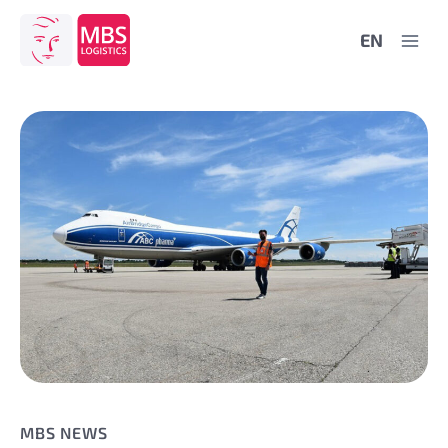
Zum
EN
Inhalt
springen
MBS NEWS