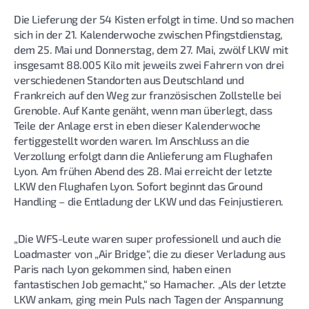
Die Lieferung der 54 Kisten erfolgt in time. Und so machen
sich in der 21. Kalenderwoche zwischen Pfingstdienstag,
dem 25. Mai und Donnerstag, dem 27. Mai, zwölf LKW mit
insgesamt 88.005 Kilo mit jeweils zwei Fahrern von drei
verschiedenen Standorten aus Deutschland und
Frankreich auf den Weg zur französischen Zollstelle bei
Grenoble. Auf Kante genäht, wenn man überlegt, dass
Teile der Anlage erst in eben dieser Kalenderwoche
fertiggestellt worden waren. Im Anschluss an die
Verzollung erfolgt dann die Anlieferung am Flughafen
Lyon. Am frühen Abend des 28. Mai erreicht der letzte
LKW den Flughafen Lyon. Sofort beginnt das Ground
Handling – die Entladung der LKW und das Feinjustieren.
„Die WFS-Leute waren super professionell und auch die
Loadmaster von „Air Bridge“, die zu dieser Verladung aus
Paris nach Lyon gekommen sind, haben einen
fantastischen Job gemacht,“ so Hamacher. „Als der letzte
LKW ankam, ging mein Puls nach Tagen der Anspannung