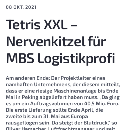
08 OKT. 2021
Tetris XXL –
Nervenkitzel für
MBS Logistikprofi
Am anderen Ende: Der Projektleiter eines
namhaften Unternehmens, der diesem mitteilt,
dass er eine riesige Maschinenanlage bis Ende
Mai in Peking abgeliefert haben muss. „Da ging
es um ein Auftragsvolumen von 40,5 Mio. Euro.
Die erste Lieferung sollte Ende April, die
zweite bis zum 31. Mai aus Europa
rausgeflogen sein. Da steigt der Blutdruck,“ so
Oliver Hamacher, Luftfrachtmanager und seit