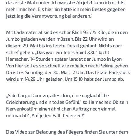
das erste Mal runter. Ich wusste: Ab jetzt kann ich nichts
mehr machen. Bis hierhin hatte ich mein Bestes gegeben,
jetzt lag die Verantwortung bei anderen.“
Mit Ladematerial sind es schließlich 93.775 Kilo, die in den
Jumbo geladen werden müssen. Bis 22 Uhr wird an
diesem 29. Mai bis ins letzte Detail geplant. Nichts darf
schief gehen. „Das war ein Tetris Spiel XXL,“ lacht
Hamacher. 14 Stunden später landet der Jumbo in Lyon.
Von hier soll es so schnell wie möglich nach Peking gehen.
Da ist es Sonntag, der 30. Mai, 12 Uhr. Das letzte Packstück
wird um 14.29 Uhr geladen. Um 15.10 hebt der Jumbo ab.
„Side Cargo Door zu, alles drin, eine unglaubliche
Erleichterung und ein tolles Gefühl,“ so Hamacher. Ob sein
Nervenkostüm einen ähnlichen Auftrag noch einmal
mitmacht? „Auf jeden Fall. Jederzeit!“
Das Video zur Beladung des Fliegers finden Sie unter dem