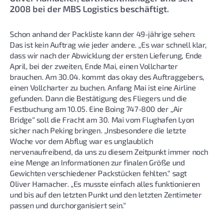
2008 bei der MBS Logistics beschäftigt.
Schon anhand der Packliste kann der 49-jährige sehen:
Das ist kein Auftrag wie jeder andere. „Es war schnell klar,
dass wir nach der Abwicklung der ersten Lieferung, Ende
April, bei der zweiten, Ende Mai, einen Vollcharter
brauchen. Am 30.04. kommt das okay des Auftraggebers,
einen Vollcharter zu buchen. Anfang Mai ist eine Airline
gefunden. Dann die Bestätigung des Fliegers und die
Festbuchung am 10.05. Eine Boing 747-800 der „Air
Bridge“ soll die Fracht am 30. Mai vom Flughafen Lyon
sicher nach Peking bringen. „Insbesondere die letzte
Woche vor dem Abflug war es unglaublich
nervenaufreibend, da uns zu diesem Zeitpunkt immer noch
eine Menge an Informationen zur finalen Größe und
Gewichten verschiedener Packstücken fehlten.“ sagt
Oliver Hamacher. „Es musste einfach alles funktionieren
und bis auf den letzten Punkt und den letzten Zentimeter
passen und durchorganisiert sein.“