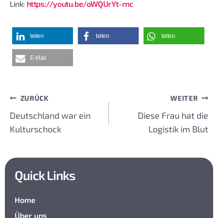
Link:
https://youtu.be/oWQUrYt-rnc
teilen
teilen
teilen
E-Mail
ZURÜCK
WEITER
Beitragsnavigation
Deutschland war ein
Diese Frau hat die
Kulturschock
Logistik im Blut
Quick Links
Home
Über uns