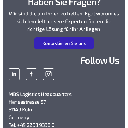
Haben Sie Fragen?
Wir sind da, um Ihnen zu helfen. Egal worum es
sich handelt, unsere Experten finden die
richtige Lösung für Ihr Anliegen.
K
ontaktieren Sie uns
Follow Us
MBS Logistics Headquarters
Hansestrasse 57
51149 Köln
Germany
Tel: +49 2203 9338 0