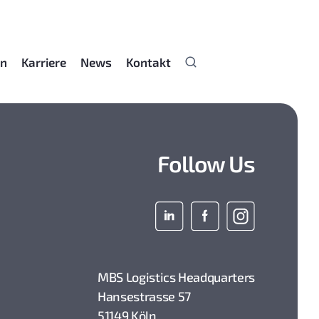
en
Karriere
News
Kontakt
Follow Us
MBS Logistics Headquarters
Hansestrasse 57
51149 Köln