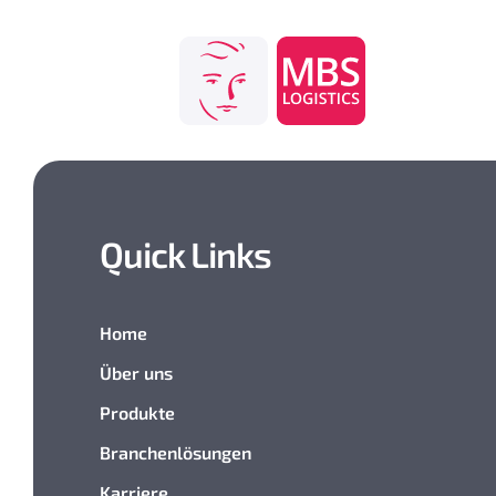
Zum
Inhalt
springen
Quick Links
Home
Über uns
Produkte
Branchenlösungen
Karriere